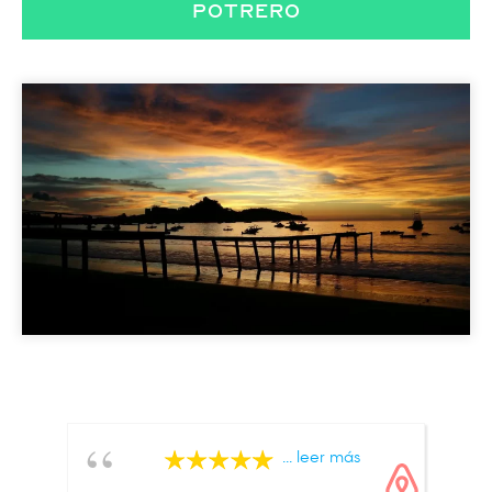
POTRERO
... leer más