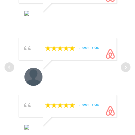
... leer más
... leer más