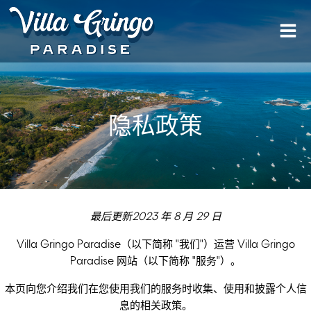
跳
转
到
内
容
隐私政策
最后更新2023 年 8 月 29 日
Villa Gringo Paradise（以下简称 "我们"）运营 Villa Gringo
Paradise 网站（以下简称 "服务"）。
本页向您介绍我们在您使用我们的服务时收集、使用和披露个人信
息的相关政策。